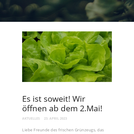
Es ist soweit! Wir
öffnen ab dem 2.Mai!
AKTUELLES
23. APRIL 2023
Liebe Freunde des frischen Grünzeugs, das