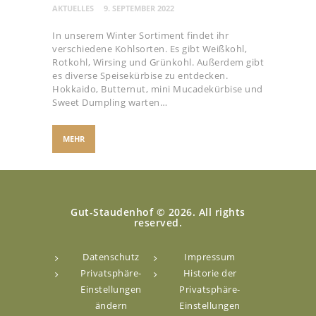
AKTUELLES
9. SEPTEMBER 2022
In unserem Winter Sortiment findet ihr
verschiedene Kohlsorten. Es gibt Weißkohl,
Rotkohl, Wirsing und Grünkohl. Außerdem gibt
es diverse Speisekürbise zu entdecken.
Hokkaido, Butternut, mini Mucadekürbise und
Sweet Dumpling warten…
MEHR
Gut-Staudenhof © 2026. All rights
reserved.
Datenschutz
Impressum
Privatsphäre-
Historie der
Einstellungen
Privatsphäre-
ändern
Einstellungen