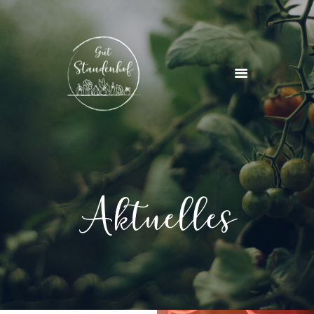
STARTSEITE
ÜBER UNS
PROJEKTE & KURSE
AKTUELLES
KONTAKT
Aktuelles