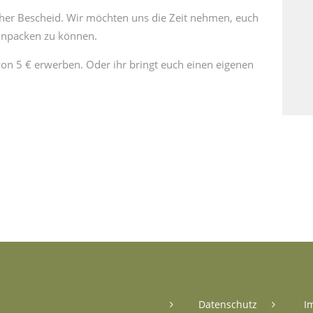
rher Bescheid. Wir möchten uns die Zeit nehmen, euch
einpacken zu können.
von 5 € erwerben. Oder ihr bringt euch einen eigenen
Datenschutz
I