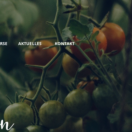
URSE
AKTUELLES
KONTAKT
en