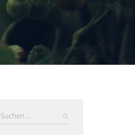
Suchen
nach: