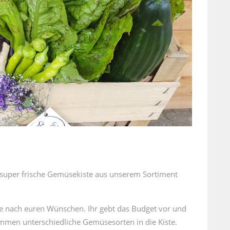
 super frische Gemüsekiste aus unserem Sortiment
te nach euren Wünschen. Ihr gebt das Budget vor und
mmen unterschiedliche Gemüsesorten in die Kiste.