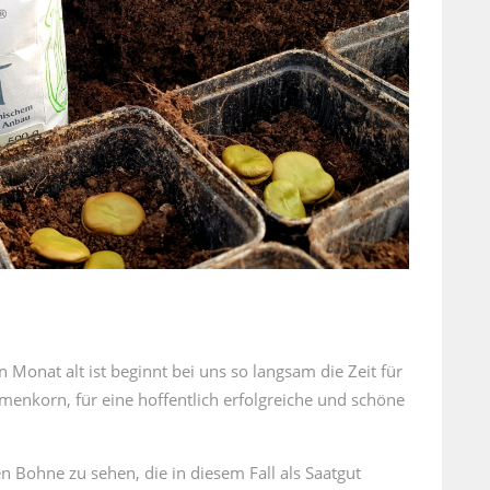
onat alt ist beginnt bei uns so langsam die Zeit für
amenkorn, für eine hoffentlich erfolgreiche und schöne
n Bohne zu sehen, die in diesem Fall als Saatgut