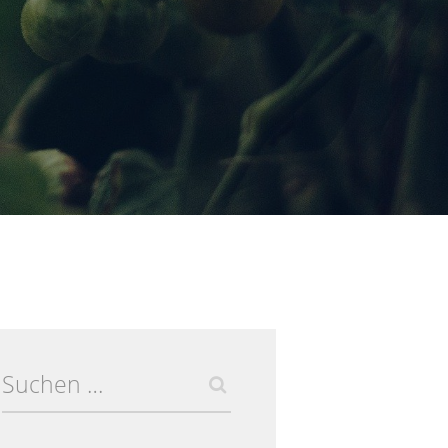
Suchen
nach: