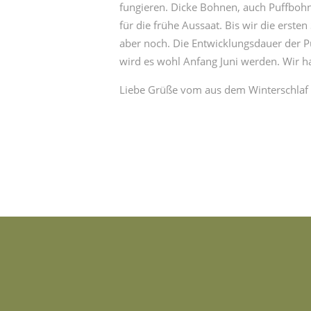
fungieren. Dicke Bohnen, auch Puffbohn
für die frühe Aussaat. Bis wir die erst
aber noch. Die Entwicklungsdauer der P
wird es wohl Anfang Juni werden. Wir h
Liebe Grüße vom aus dem Winterschlaf