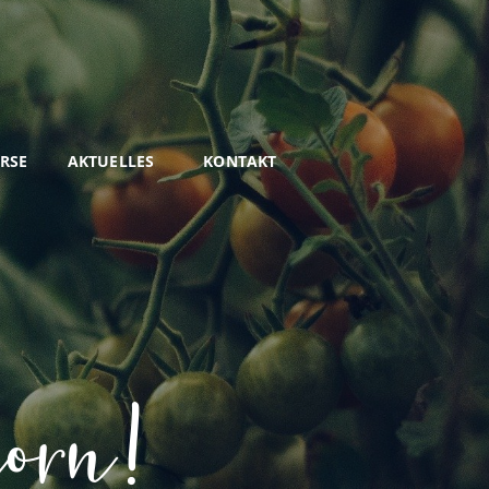
URSE
AKTUELLES
KONTAKT
orn!