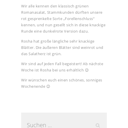
Wir alle kennen den klassisch grünen
Romanasalat, Stammkunden dürften unsere
rot gesprenkelte Sorte „Forellenschluss“
kennen, und nun gesellt sich in diese knackige
Runde eine dunkelrote Version dazu.
Rosha hat große längliche sehr knackige
Blätter. Die äußeren Blätter sind weinrot und
das Salatherz ist grün.
Wir sind auf jeden Fall begeistert! Ab nächste
Woche ist Rosha bei uns erhältlich 😉
Wir wünschen euch einen schönes, sonniges
Wochenende 😉
Suchen
nach: