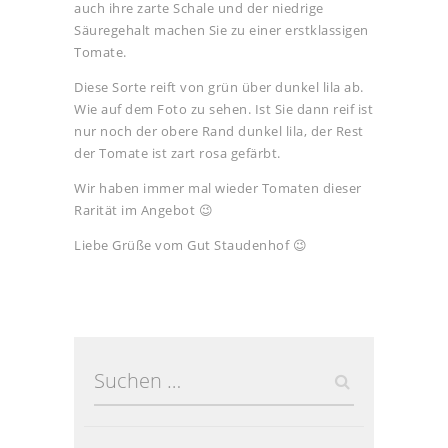
auch ihre zarte Schale und der niedrige
Säuregehalt machen Sie zu einer erstklassigen
Tomate.
Diese Sorte reift von grün über dunkel lila ab.
Wie auf dem Foto zu sehen. Ist Sie dann reif ist
nur noch der obere Rand dunkel lila, der Rest
der Tomate ist zart rosa gefärbt.
Wir haben immer mal wieder Tomaten dieser
Rarität im Angebot 😉
Liebe Grüße vom Gut Staudenhof 😉
Suchen
nach: